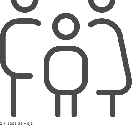
2
Plazas de viaje