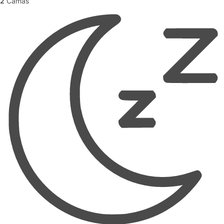
2
Camas