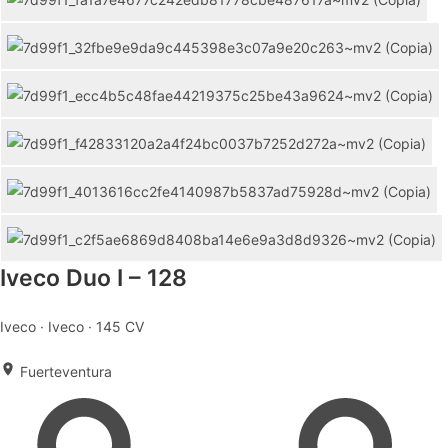
Iveco Duo I – 128
Iveco · Iveco · 145 CV
Fuerteventura