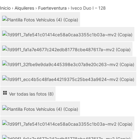
Inicio
›
Alquileres
›
Fuerteventura
›
Iveco Duo I – 128
Ver todas las fotos (8)