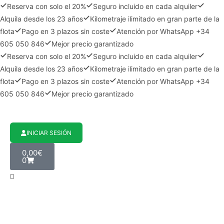
Reserva con solo el 20%
Seguro incluido en cada alquiler
Alquila desde los 23 años
Kilometraje ilimitado en gran parte de la
flota
Pago en 3 plazos sin coste
Atención por WhatsApp +34
605 050 846
Mejor precio garantizado
Reserva con solo el 20%
Seguro incluido en cada alquiler
Alquila desde los 23 años
Kilometraje ilimitado en gran parte de la
flota
Pago en 3 plazos sin coste
Atención por WhatsApp +34
605 050 846
Mejor precio garantizado
INICIAR SESIÓN
0,00
€
0