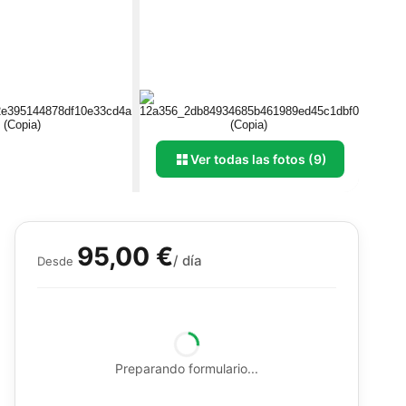
Ver todas las fotos (9)
95,00 €
/ día
Desde
Preparando formulario...