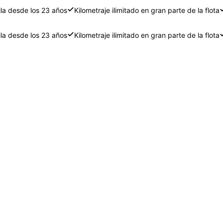
ila desde los 23 años
Kilometraje ilimitado en gran parte de la flota
ila desde los 23 años
Kilometraje ilimitado en gran parte de la flota