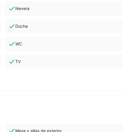
Nevera
Ducha
WC
TV
Mesa y sillas de exterior