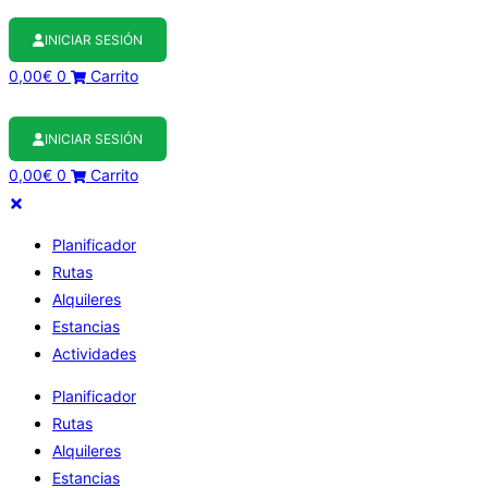
INICIAR SESIÓN
0,00
€
0
Carrito
INICIAR SESIÓN
0,00
€
0
Carrito
Planificador
Rutas
Alquileres
Estancias
Actividades
Planificador
Rutas
Alquileres
Estancias