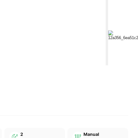
2
Manual