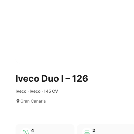
Iveco Duo I – 126
Iveco · Iveco · 145 CV
Gran Canaria
4
2