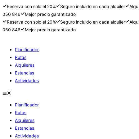
Reserva con solo el 20%
Seguro incluido en cada alquiler
Alqu
050 846
Mejor precio garantizado
Reserva con solo el 20%
Seguro incluido en cada alquiler
Alqu
050 846
Mejor precio garantizado
Ir
al
Planificador
contenido
Rutas
Alquileres
Estancias
Actividades
Planificador
Rutas
Alquileres
Estancias
Actividades