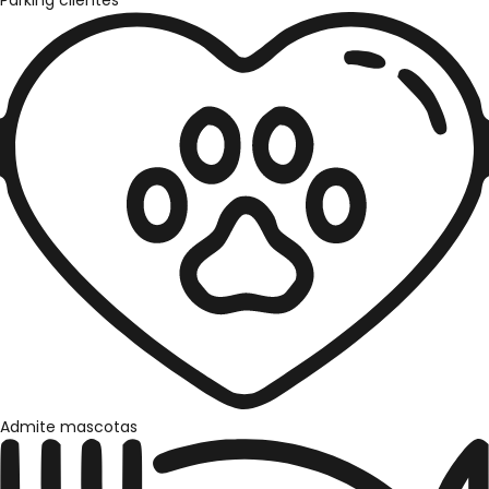
Parking clientes
Admite mascotas