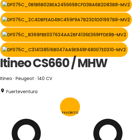
Itineo CS660 / MHW
Itineo · Peugeot · 140 CV
Fuerteventura
FAVORITO