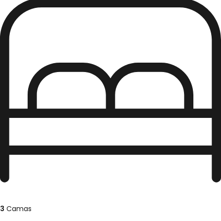
3
Camas