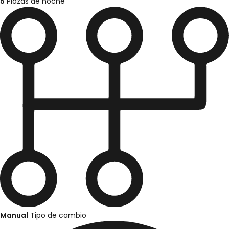
5
Plazas de noche
Manual
Tipo de cambio