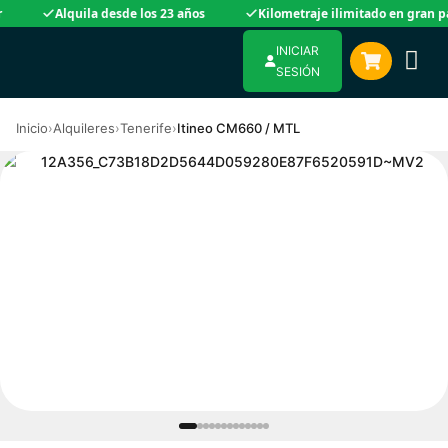
Alquila desde los 23 años
Kilometraje ilimitado en gran parte 
INICIAR
SESIÓN
Inicio
›
Alquileres
›
Tenerife
›
Itineo CM660 / MTL