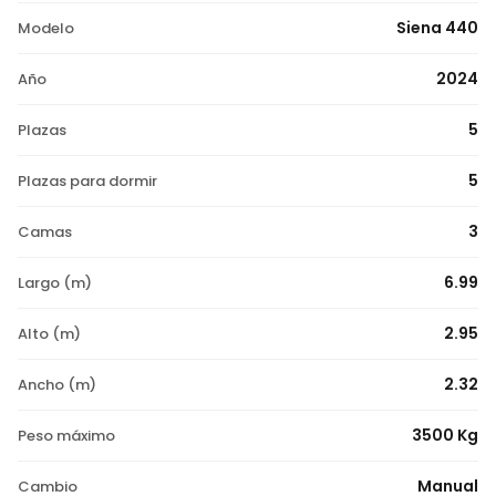
Siena 440
Modelo
2024
Año
5
Plazas
5
Plazas para dormir
3
Camas
6.99
Largo (m)
2.95
Alto (m)
2.32
Ancho (m)
3500 Kg
Peso máximo
Manual
Cambio