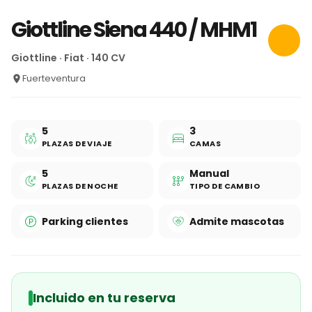
Giottline Siena 440 / MHM1
Giottline · Fiat · 140 CV
Fuerteventura
5
3
PLAZAS DE VIAJE
CAMAS
5
Manual
PLAZAS DE NOCHE
TIPO DE CAMBIO
Parking clientes
Admite mascotas
Incluido en tu reserva