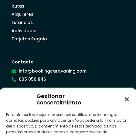
Rutas
Alquileres
Estancias
Actividades
Tarjetas Regalo
Contacto
info@bookingcaravaning.com
605 050 846
Gestionar
Síguenos
consentimiento
Para ofrecer las mejores experiencias, utilizamos tecnologías
como las cookies para almacenar y/o acceder a la información
Suscríbete a nuestra newsletter
del dispositivo. El consentimiento de estas tecnologías nos
permitirá procesar datos como el comportamiento de