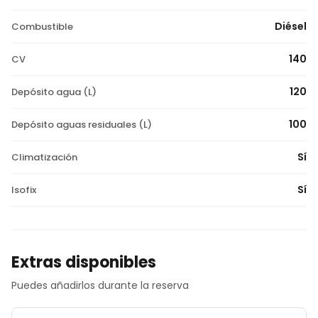
Diésel
Combustible
140
CV
120
Depósito agua (L)
100
Depósito aguas residuales (L)
Sí
Climatización
Sí
Isofix
Extras disponibles
Puedes añadirlos durante la reserva