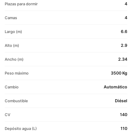
4
Plazas para dormir
4
Camas
6.6
Largo (m)
2.9
Alto (m)
2.34
Ancho (m)
3500 Kg
Peso máximo
Automático
Cambio
Diésel
Combustible
140
CV
110
Depósito agua (L)