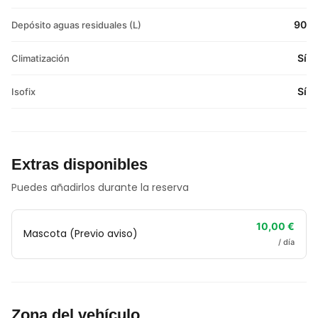
90
Depósito aguas residuales (L)
Sí
Climatización
Sí
Isofix
Extras disponibles
Puedes añadirlos durante la reserva
10,00 €
Mascota (Previo aviso)
/ día
Zona del vehículo