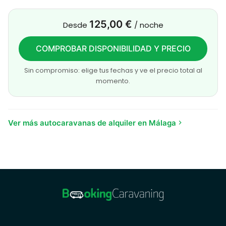
125,00 €
Desde
/ noche
COMPROBAR DISPONIBILIDAD Y PRECIO
Sin compromiso: elige tus fechas y ve el precio total al
momento.
Ver más autocaravanas de alquiler en Málaga