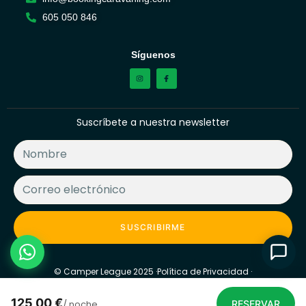
605 050 846
Síguenos
Suscríbete a nuestra newsletter
SUSCRIBIRME
© Camper League 2025 ·
Política de Privacidad ·
Política de Cookies ·
Términos y Condiciones Viajeros ·
Términos y Condiciones Proveedores
125,00 €
/ noche
RESERVAR