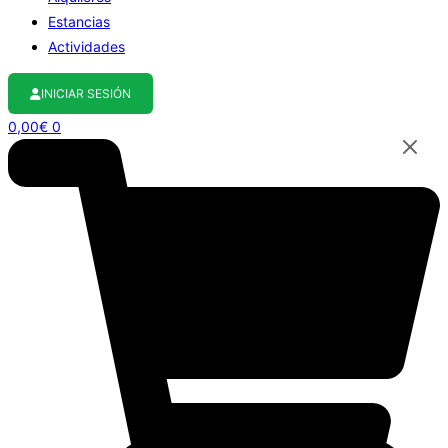
Estancias
Actividades
INICIAR SESIÓN
0,00
€
0