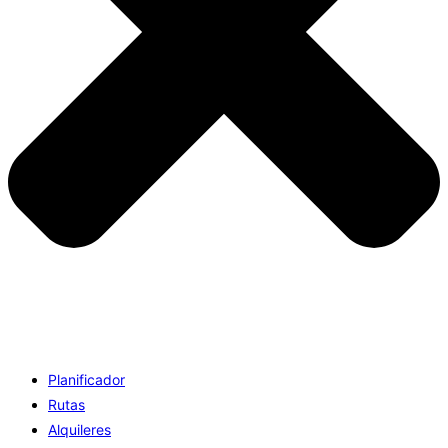
Planificador
Rutas
Alquileres