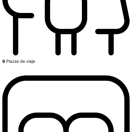
6
Plazas de viaje