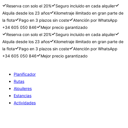
Reserva con solo el 20%
Seguro incluido en cada alquiler
Alquila desde los 23 años
Kilometraje ilimitado en gran parte de
la flota
Pago en 3 plazos sin coste
Atención por WhatsApp
+34 605 050 846
Mejor precio garantizado
Reserva con solo el 20%
Seguro incluido en cada alquiler
Alquila desde los 23 años
Kilometraje ilimitado en gran parte de
la flota
Pago en 3 plazos sin coste
Atención por WhatsApp
+34 605 050 846
Mejor precio garantizado
Ir
al
Planificador
contenido
Rutas
Alquileres
Estancias
Actividades