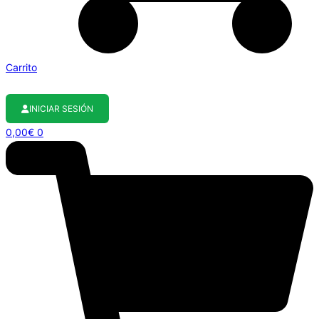
Carrito
INICIAR SESIÓN
0,00
€
0