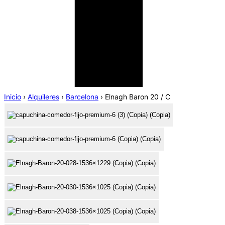
Inicio
›
Alquileres
›
Barcelona
›
Elnagh Baron 20 / C