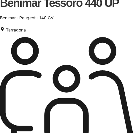
Benimar Tessoro 440 UP
Benimar · Peugeot · 140 CV
Tarragona