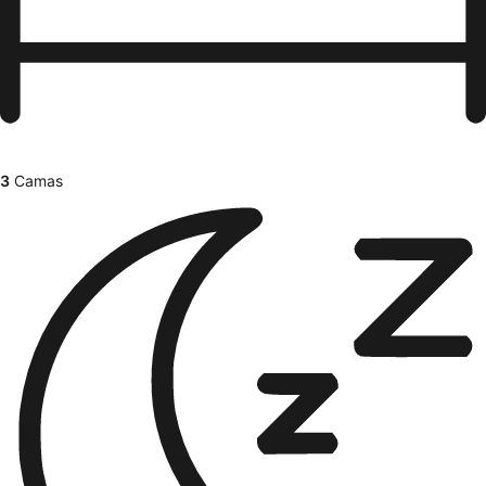
3
Camas