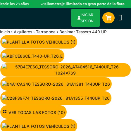
 23 años
Kilometraje ilimitado en gran parte de la flota
Pag
INICIAR
SESIÓN
Inicio
›
Alquileres
›
Tarragona
›
Benimar Tessoro 440 UP
VER TODAS LAS FOTOS (10)