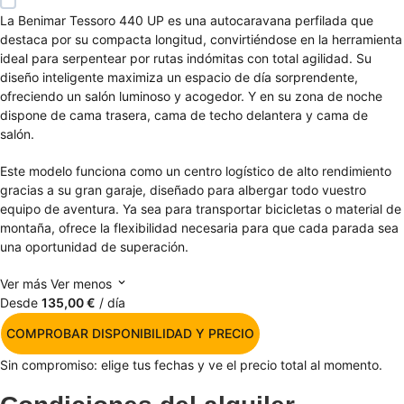
La Benimar Tessoro 440 UP es una autocaravana perfilada que
destaca por su compacta longitud, convirtiéndose en la herramienta
ideal para serpentear por rutas indómitas con total agilidad. Su
diseño inteligente maximiza un espacio de día sorprendente,
ofreciendo un salón luminoso y acogedor. Y en su zona de noche
dispone de cama trasera, cama de techo delantera y cama de
salón.
Este modelo funciona como un centro logístico de alto rendimiento
gracias a su gran garaje, diseñado para albergar todo vuestro
equipo de aventura. Ya sea para transportar bicicletas o material de
montaña, ofrece la flexibilidad necesaria para que cada parada sea
una oportunidad de superación.
Ver más
Ver menos
Desde
135,00 €
/ día
COMPROBAR DISPONIBILIDAD Y PRECIO
Sin compromiso: elige tus fechas y ve el precio total al momento.