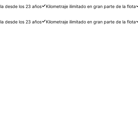
ila desde los 23 años
Kilometraje ilimitado en gran parte de la flota
ila desde los 23 años
Kilometraje ilimitado en gran parte de la flota