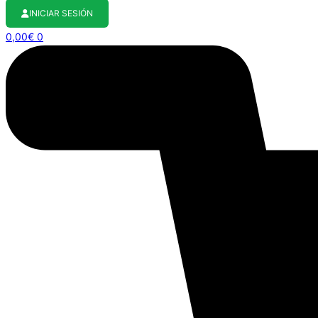
INICIAR SESIÓN
0,00
€
0