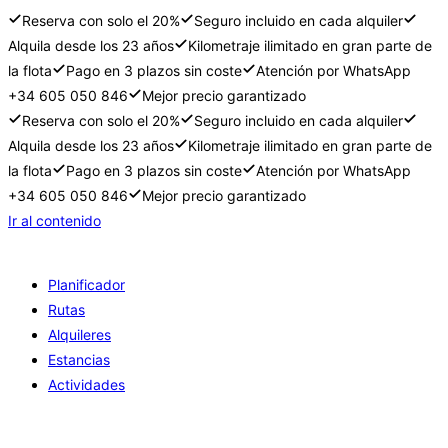
Reserva con solo el 20%
Seguro incluido en cada alquiler
Alquila desde los 23 años
Kilometraje ilimitado en gran parte de
la flota
Pago en 3 plazos sin coste
Atención por WhatsApp
+34 605 050 846
Mejor precio garantizado
Reserva con solo el 20%
Seguro incluido en cada alquiler
Alquila desde los 23 años
Kilometraje ilimitado en gran parte de
la flota
Pago en 3 plazos sin coste
Atención por WhatsApp
+34 605 050 846
Mejor precio garantizado
Ir al contenido
Planificador
Rutas
Alquileres
Estancias
Actividades