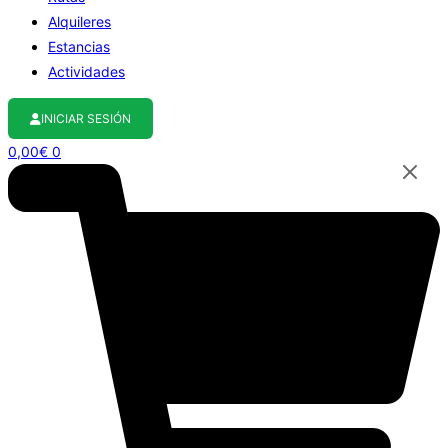
Alquileres
Estancias
Actividades
INICIAR SESIÓN
0,00
€
0