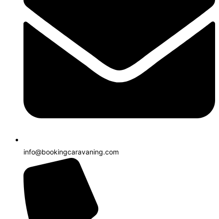
info@bookingcaravaning.com