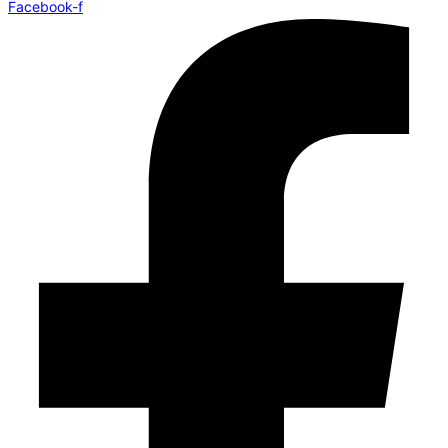
Facebook-f