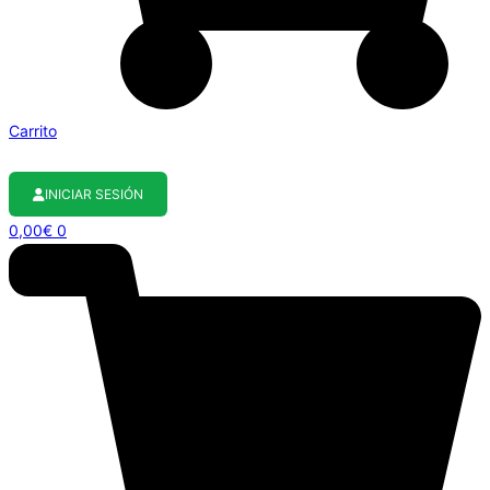
Carrito
INICIAR SESIÓN
0,00
€
0