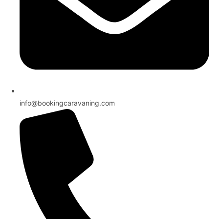
info@bookingcaravaning.com