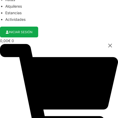
Alquileres
Estancias
Actividades
INICIAR SESIÓN
0,00
€
0