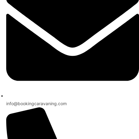
info@bookingcaravaning.com