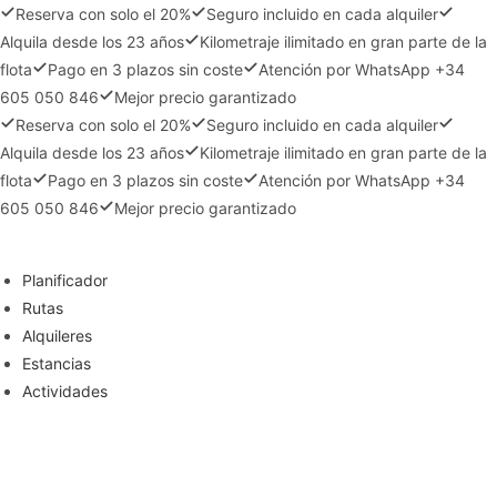
Reserva con solo el 20%
Seguro incluido en cada alquiler
Alquila desde los 23 años
Kilometraje ilimitado en gran parte de la
flota
Pago en 3 plazos sin coste
Atención por WhatsApp +34
605 050 846
Mejor precio garantizado
Reserva con solo el 20%
Seguro incluido en cada alquiler
Alquila desde los 23 años
Kilometraje ilimitado en gran parte de la
flota
Pago en 3 plazos sin coste
Atención por WhatsApp +34
605 050 846
Mejor precio garantizado
Ir
al
Planificador
contenido
Rutas
Alquileres
Estancias
Actividades