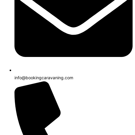
info@bookingcaravaning.com