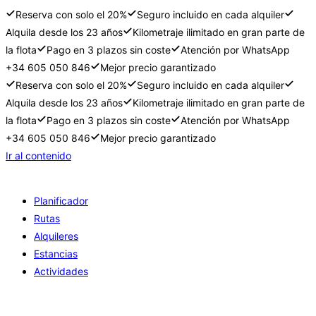
Reserva con solo el 20%
Seguro incluido en cada alquiler
Alquila desde los 23 años
Kilometraje ilimitado en gran parte de
la flota
Pago en 3 plazos sin coste
Atención por WhatsApp
+34 605 050 846
Mejor precio garantizado
Reserva con solo el 20%
Seguro incluido en cada alquiler
Alquila desde los 23 años
Kilometraje ilimitado en gran parte de
la flota
Pago en 3 plazos sin coste
Atención por WhatsApp
+34 605 050 846
Mejor precio garantizado
Ir al contenido
Planificador
Rutas
Alquileres
Estancias
Actividades