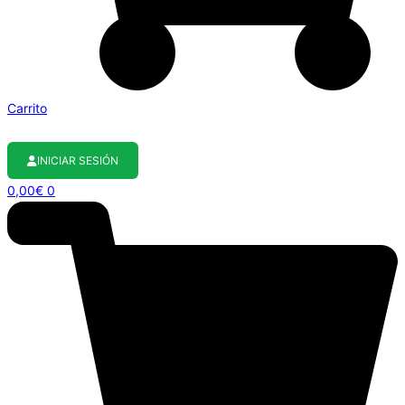
Carrito
INICIAR SESIÓN
0,00
€
0