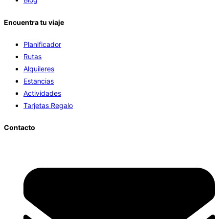
Encuentra tu viaje
Planificador
Rutas
Alquileres
Estancias
Actividades
Tarjetas Regalo
Contacto