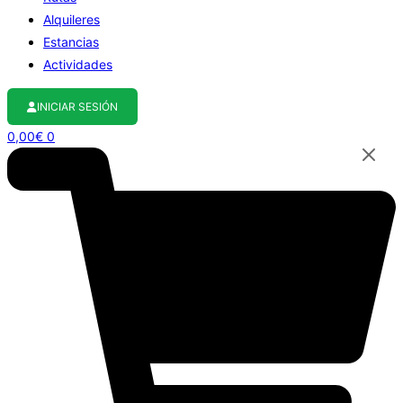
Alquileres
Estancias
Actividades
INICIAR SESIÓN
0,00
€
0