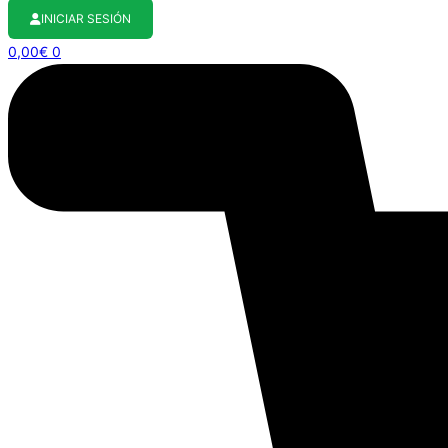
INICIAR SESIÓN
0,00
€
0