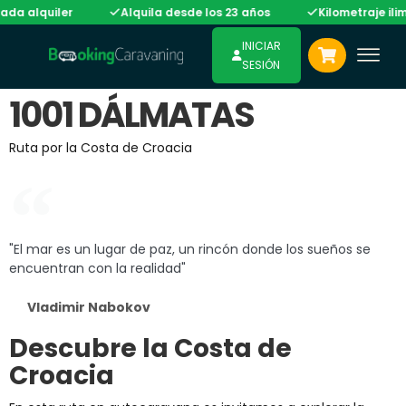
ada alquiler
Alquila desde los 23 años
Kilometraje ilim
INICIAR
SESIÓN
1001 DÁLMATAS
Ruta por la Costa de Croacia
"El mar es un lugar de paz, un rincón donde los sueños se
encuentran con la realidad"
Vladimir Nabokov
Descubre la Costa de
Croacia