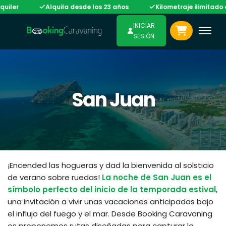
Alquila desde los 23 años
Kilometraje ilimitado en gran p
INICIAR
SESIÓN
San Juan
¡Encended las hogueras y dad la bienvenida al solsticio
de verano sobre ruedas!
La noche de San Juan es el
símbolo perfecto del inicio de la temporada estival
,
una invitación a vivir unas vacaciones anticipadas bajo
el influjo del fuego y el mar. Desde Booking Caravaning
os proponemos rutas diseñadas para capturar la