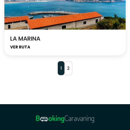
LA MARINA
VER RUTA
1
2