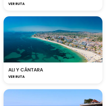
VER RUTA
ALI Y CÁNTARA
VER RUTA