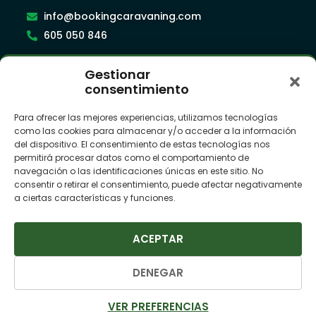
info@bookingcaravaning.com
605 050 846
Gestionar
Síguenos
consentimiento
Para ofrecer las mejores experiencias, utilizamos tecnologías
como las cookies para almacenar y/o acceder a la información
Suscríbete a nuestra newsletter
del dispositivo. El consentimiento de estas tecnologías nos
permitirá procesar datos como el comportamiento de
navegación o las identificaciones únicas en este sitio. No
consentir o retirar el consentimiento, puede afectar negativamente
a ciertas características y funciones.
ACEPTAR
SUSCRIBIRME
DENEGAR
© Camper League 2025 ·
Política de Privacidad ·
VER PREFERENCIAS
Política de Cookies ·
Términos y Condiciones Viajeros ·