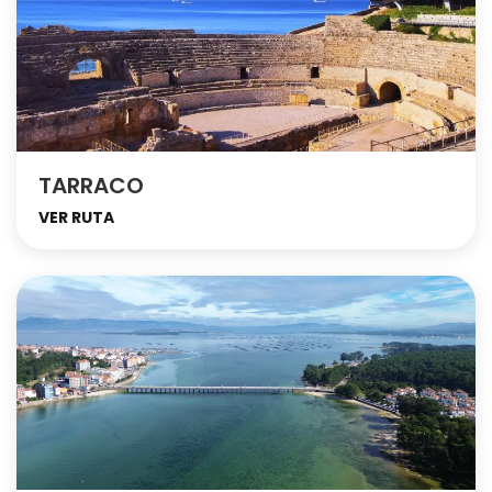
TARRACO
VER RUTA