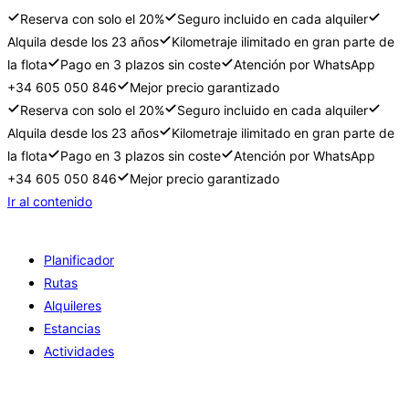
Reserva con solo el 20%
Seguro incluido en cada alquiler
Alquila desde los 23 años
Kilometraje ilimitado en gran parte de
la flota
Pago en 3 plazos sin coste
Atención por WhatsApp
+34 605 050 846
Mejor precio garantizado
Reserva con solo el 20%
Seguro incluido en cada alquiler
Alquila desde los 23 años
Kilometraje ilimitado en gran parte de
la flota
Pago en 3 plazos sin coste
Atención por WhatsApp
+34 605 050 846
Mejor precio garantizado
Ir al contenido
Planificador
Rutas
Alquileres
Estancias
Actividades