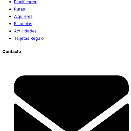
Planificador
Rutas
Alquileres
Estancias
Actividades
Tarjetas Regalo
Contacto