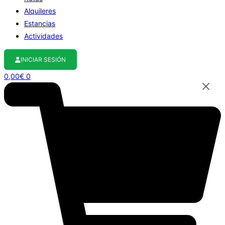
Alquileres
Estancias
Actividades
INICIAR SESIÓN
0,00
€
0