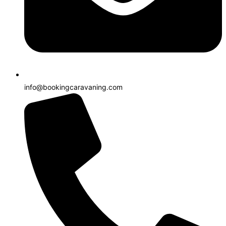
info@bookingcaravaning.com