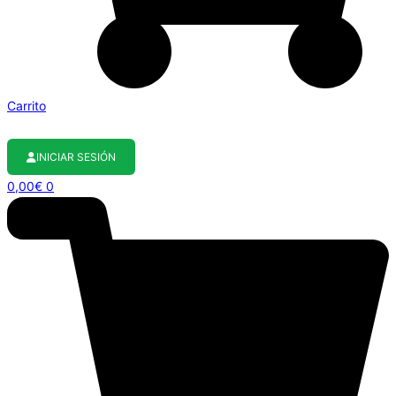
Carrito
INICIAR SESIÓN
0,00
€
0